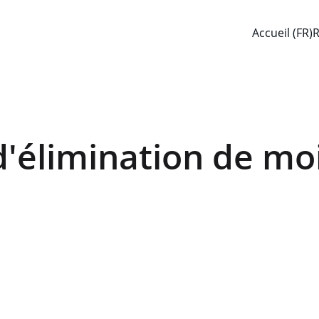
Accueil (FR)
R
d'élimination de mo