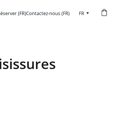
éserver (FR)
Contactez-nous (FR)
FR
isissures